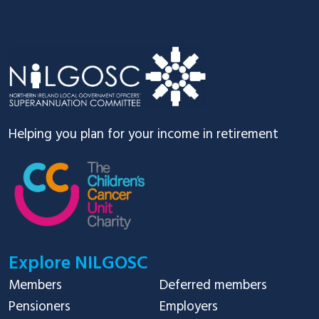
Footer
Helping you plan for your income in retirement
Explore NILGOSC
Members
Deferred members
Pensioners
Employers