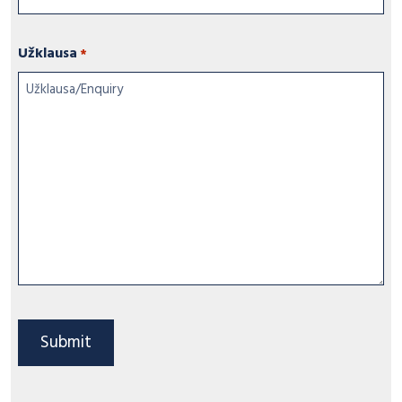
Užklausa
*