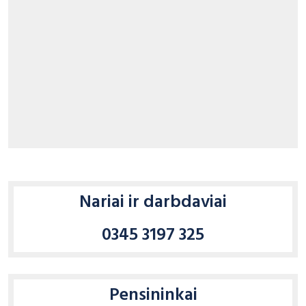
Contact numbers
Nariai ir darbdaviai
0345 3197 325
Pensininkai