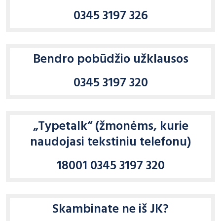
0345 3197 326
Bendro pobūdžio užklausos
0345 3197 320
„Typetalk“ (žmonėms, kurie
naudojasi tekstiniu telefonu)
18001 0345 3197 320
Skambinate ne iš JK?