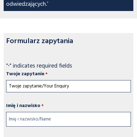
odwiedzających.’
Formularz zapytania
"
" indicates required fields
*
Twoje zapytanie
*
Imię i nazwisko
*