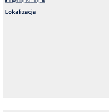
info@nilgosc.org.uk
Lokalizacja