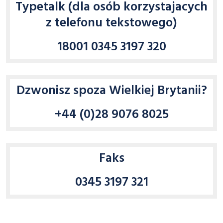
Typetalk (dla osób korzystajacych
z telefonu tekstowego)
18001 0345 3197 320
Dzwonisz spoza Wielkiej Brytanii?
+44 (0)28 9076 8025
Faks
0345 3197 321