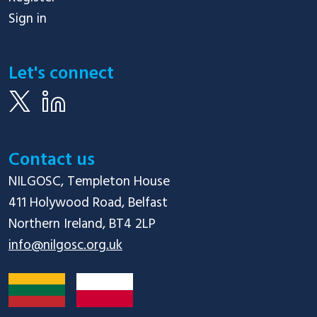
Sign in
Let's connect
Contact us
NILGOSC, Templeton House

411 Holywood Road, Belfast

info@nilgosc.org.uk