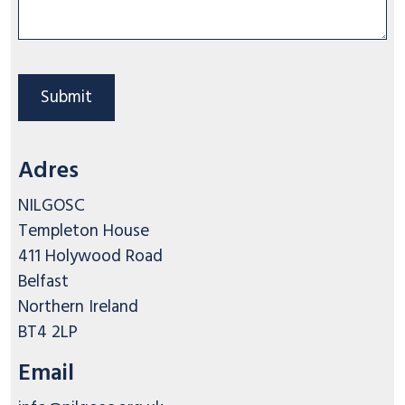
Adres
NILGOSC

Templeton House

411 Holywood Road

Belfast

Northern Ireland

BT4 2LP
Email