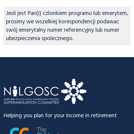
Jesli jest Pan(i) czlonkiem programu lub emerytem,
prosimy we wszelkiej korespondencji podawac
swój emerytalny numer referencyjny lub numer
ubezpieczenia spolecznego.
Footer
Helping you plan for your income in retirement